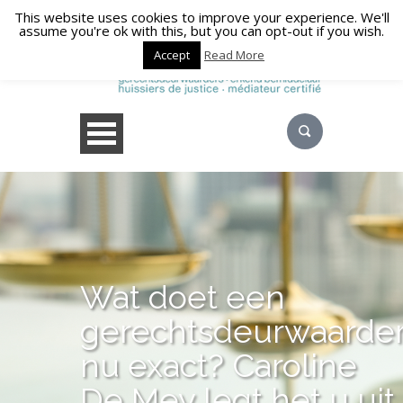
This website uses cookies to improve your experience. We'll
assume you're ok with this, but you can opt-out if you wish.
Accept
Read More
Wat doet een
gerechtsdeurwaarde
nu exact? Caroline
De Mey legt het u uit.