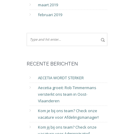
maart 2019
februari 2019
RECENTE BERICHTEN
AECETIA WORDT STERKER
Aecetia groeit: Rob Timmermans
versterkt ons team in Oost-
Vlaanderen
Kom je bij ons team? Check onze
vacature voor Afdelingsmanager!
Kom jij bij ons team? Check onze
vacature voor Administratief