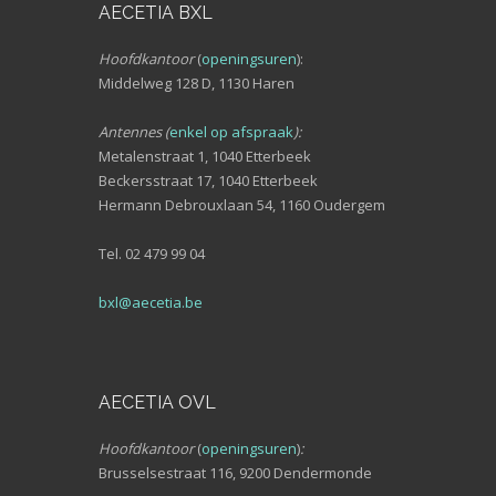
AECETIA BXL
Hoofdkantoor
(
openingsuren
):
Middelweg 128 D, 1130 Haren
Antennes (
enkel op afspraak
):
Metalenstraat 1, 1040 Etterbeek
Beckersstraat 17, 1040 Etterbeek
Hermann Debrouxlaan 54, 1160 Oudergem
Tel. 02 479 99 04
bxl@aecetia.be
AECETIA OVL
Hoofdkantoor
(
openingsuren
)
:
Brusselsestraat 116, 9200 Dendermonde