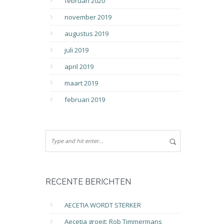
februari 2020
november 2019
augustus 2019
juli 2019
april 2019
maart 2019
februari 2019
RECENTE BERICHTEN
AECETIA WORDT STERKER
Aecetia groeit: Rob Timmermans