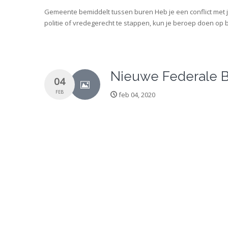
Gemeente bemiddelt tussen buren Heb je een conflict met j
politie of vredegerecht te stappen, kun je beroep doen o
Nieuwe Federale B
04
FEB
feb 04, 2020