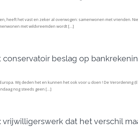
eken, heeft het vast en zeker al overwogen: samenwonen met vrienden. Nie
k samenwonen met wildvreemden wordt […]
t conservatoir beslag op bankrekeni
Europa. Wij deden het en kunnen het ook voor u doen ! De Verordening (EU
 vandaag nog steeds geen […]
rijwilligerswerk dat het verschil ma