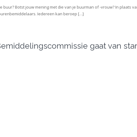
e buur? Botst jouw mening met die van je buurman of -vrouw? In plaats v
p burenbemiddelaars. Iedereen kan beroep […]
emiddelingscommissie gaat van start