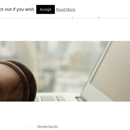
t-out if you wish.
Accept
Read More
CONTACT
NIEUWS
FRANÇAIS
Nederlands