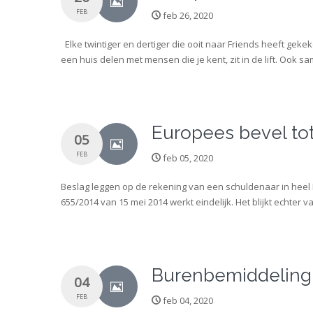
FEB
feb 26, 2020
Elke twintiger en dertiger die ooit naar Friends heeft gek
een huis delen met mensen die je kent, zit in de lift. Oo
Europees bevel to
05
FEB
feb 05, 2020
Beslag leggen op de rekening van een schuldenaar in heel 
655/2014 van 15 mei 2014 werkt eindelijk. Het blijkt echter
Burenbemiddeling: v
04
FEB
feb 04, 2020