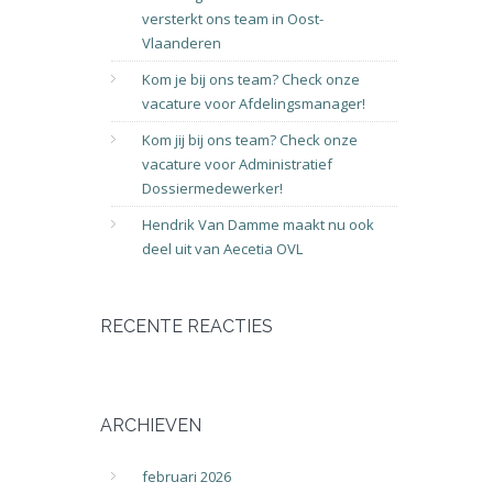
versterkt ons team in Oost-
Vlaanderen
Kom je bij ons team? Check onze
vacature voor Afdelingsmanager!
Kom jij bij ons team? Check onze
vacature voor Administratief
Dossiermedewerker!
Hendrik Van Damme maakt nu ook
deel uit van Aecetia OVL
RECENTE REACTIES
ARCHIEVEN
februari 2026