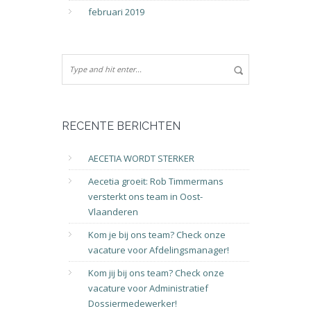
februari 2019
RECENTE BERICHTEN
AECETIA WORDT STERKER
Aecetia groeit: Rob Timmermans
versterkt ons team in Oost-
Vlaanderen
Kom je bij ons team? Check onze
vacature voor Afdelingsmanager!
Kom jij bij ons team? Check onze
vacature voor Administratief
Dossiermedewerker!