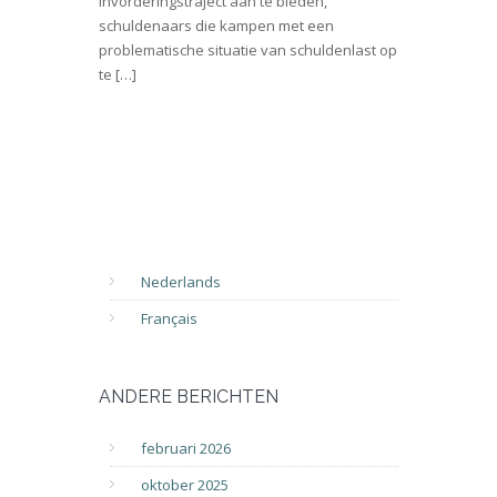
invorderingstraject aan te bieden,
schuldenaars die kampen met een
problematische situatie van schuldenlast op
te […]
Nederlands
Français
ANDERE BERICHTEN
februari 2026
oktober 2025