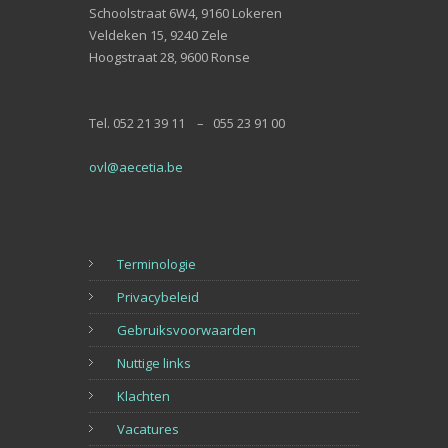
Schoolstraat 6W4, 9160 Lokeren
Veldeken 15, 9240 Zele
Hoogstraat 28, 9600 Ronse
Tel. 052 21 39 11 – 055 23 91 00
ovl@aecetia.be
Terminologie
Privacybeleid
Gebruiksvoorwaarden
Nuttige links
Klachten
Vacatures