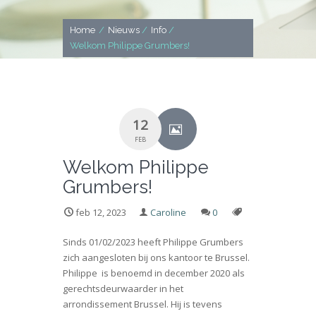
Home
/
Nieuws
/
Info
/
Welkom Philippe Grumbers!
12
FEB
Welkom Philippe
Grumbers!
feb 12, 2023
Caroline
0
Sinds 01/02/2023 heeft Philippe Grumbers
zich aangesloten bij ons kantoor te Brussel.
Philippe is benoemd in december 2020 als
gerechtsdeurwaarder in het
arrondissement Brussel. Hij is tevens