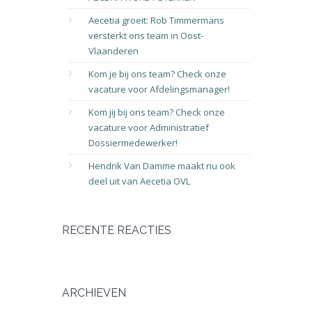
Aecetia groeit: Rob Timmermans
versterkt ons team in Oost-
Vlaanderen
Kom je bij ons team? Check onze
vacature voor Afdelingsmanager!
Kom jij bij ons team? Check onze
vacature voor Administratief
Dossiermedewerker!
Hendrik Van Damme maakt nu ook
deel uit van Aecetia OVL
RECENTE REACTIES
ARCHIEVEN