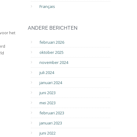
Français
ANDERE BERICHTEN
voor het
februari 2026
erd
oktober 2025
rld
november 2024
juli 2024
januari 2024
juni 2023
mei 2023
februari 2023
januari 2023
juni 2022