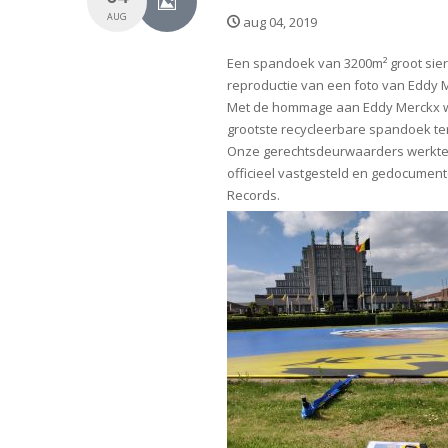
AUG
aug 04, 2019
Een spandoek van 3200m² groot sierd
reproductie van een foto van Eddy M
Met de hommage aan Eddy Merckx wi
grootste recycleerbare spandoek te
Onze gerechtsdeurwaarders werkten
officieel vastgesteld en gedocumen
Records.