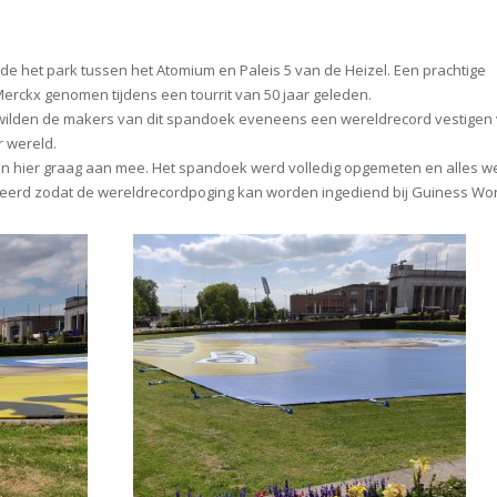
e het park tussen het Atomium en Paleis 5 van de Heizel. Een prachtige
erckx genomen tijdens een tourrit van 50 jaar geleden.
lden de makers van dit spandoek eveneens een wereldrecord vestigen 
r wereld.
 hier graag aan mee. Het spandoek werd volledig opgemeten en alles w
teerd zodat de wereldrecordpoging kan worden ingediend bij Guiness Wo