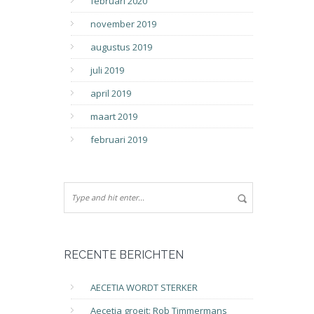
februari 2020
november 2019
augustus 2019
juli 2019
april 2019
maart 2019
februari 2019
RECENTE BERICHTEN
AECETIA WORDT STERKER
Aecetia groeit: Rob Timmermans