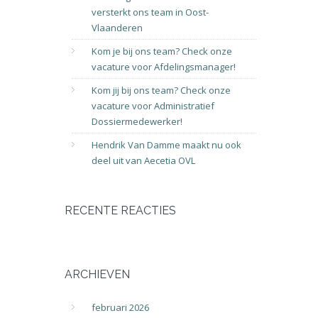
versterkt ons team in Oost-
Vlaanderen
Kom je bij ons team? Check onze
vacature voor Afdelingsmanager!
Kom jij bij ons team? Check onze
vacature voor Administratief
Dossiermedewerker!
Hendrik Van Damme maakt nu ook
deel uit van Aecetia OVL
RECENTE REACTIES
ARCHIEVEN
februari 2026