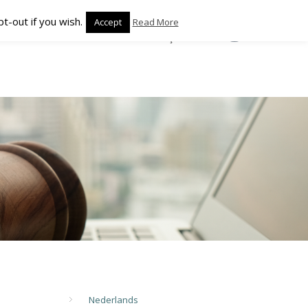
t-out if you wish.
Accept
Read More
CONTACT
NIEUWS
FRANÇAIS
Nederlands