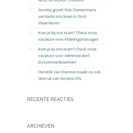
AECETIA WORDT STERKER
Aecetia groeit: Rob Timmermans
versterkt ons team in Oost-
Vlaanderen
Kom je bij ons team? Check onze
vacature voor Afdelingsmanager!
Kom jij bij ons team? Check onze
vacature voor Administratief
Dossiermedewerker!
Hendrik Van Damme maakt nu ook
deel uit van Aecetia OVL
RECENTE REACTIES
ARCHIEVEN