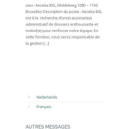
Lieu : Aecetia BXL, Middelweg 128D – 1130
Bruxelles Description du poste : Aecetia BXL
est à la recherche d’un(e) assistant(e)
administratif de dossiers enthousiaste et
motivé(e) pour renforcer notre équipe. En
cette fonction, vous serez responsable de
la gestion […]
Nederlands
Français
AUTRES MESSAGES