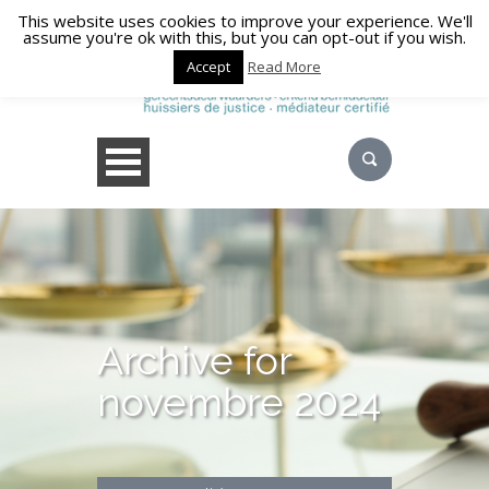
This website uses cookies to improve your experience. We'll
assume you're ok with this, but you can opt-out if you wish.
Accept
Read More
Archive for
novembre 2024