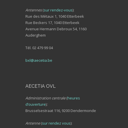
Antennes
(
sur rendez-vous
):
Rue des Métaux 1, 1040 Etterbeek
Rue Beckers 17, 1040 Etterbeek
Avenue Hermann Debroux 54, 1160
Auderghem
Tél. 02 479 99 04
bxl@aecetia.be
AECETIA OVL
Administration centrale
(
heures
d’ouverture
)
:
Brusselsestraat 116, 9200 Dendermonde
Antenne
(
sur rendez vous
):