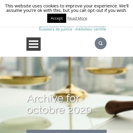
This website uses cookies to improve your experience. We'll
assume you're ok with this, but you can opt-out if you wish.
Accept
Read More
Archive for
octobre 2020