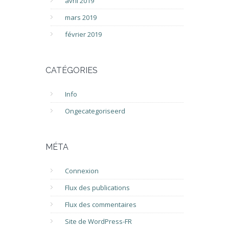
avril 2019
mars 2019
février 2019
CATÉGORIES
Info
Ongecategoriseerd
MÉTA
Connexion
Flux des publications
Flux des commentaires
Site de WordPress-FR