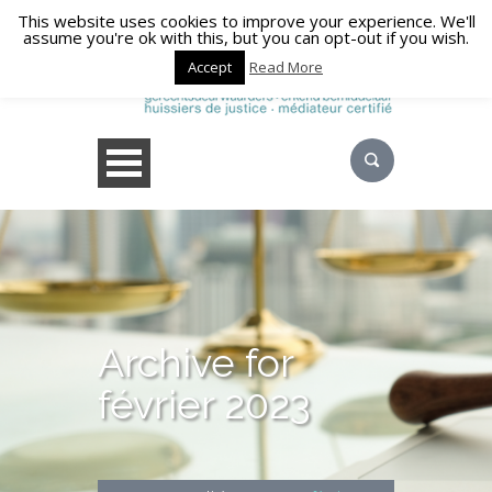
This website uses cookies to improve your experience. We'll
assume you're ok with this, but you can opt-out if you wish.
Accept
Read More
Archive for
février 2023