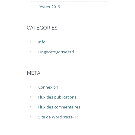
février 2019
CATÉGORIES
Info
Ongecategoriseerd
MÉTA
Connexion
Flux des publications
Flux des commentaires
Site de WordPress-FR