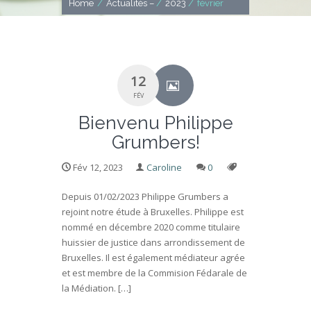
Home
/
Actualités –
/
2023
/
février
12
FÉV
Bienvenu Philippe
Grumbers!
Fév 12, 2023
Caroline
0
Depuis 01/02/2023 Philippe Grumbers a
rejoint notre étude à Bruxelles. Philippe est
nommé en décembre 2020 comme titulaire
huissier de justice dans arrondissement de
Bruxelles. Il est également médiateur agrée
et est membre de la Commision Fédarale de
la Médiation. […]