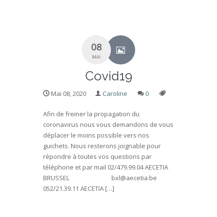
08
MAI
Covid19
Mai 08, 2020
Caroline
0
Afin de freiner la propagation du
coronavirus nous vous demandons de vous
déplacer le moins possible vers nos
guichets. Nous resterons joignable pour
répondre à toutes vos questions par
téléphone et par mail 02/479.99.04 AECETIA
BRUSSEL bxl@aecetia.be
052/21.39.11 AECETIA […]