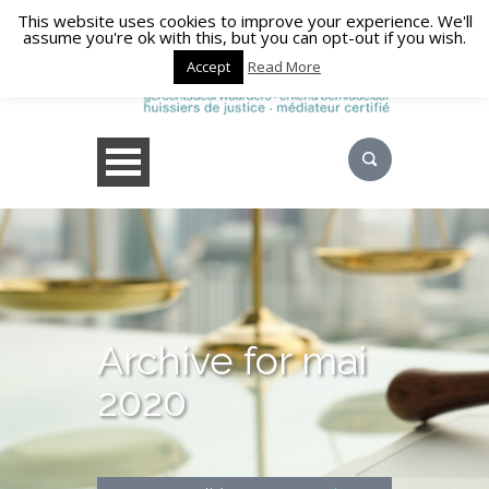
This website uses cookies to improve your experience. We'll
assume you're ok with this, but you can opt-out if you wish.
Accept
Read More
Archive for mai
2020