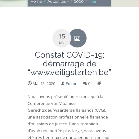
Home
/
Actualités –
/
2020
/
mai
15
MAI
Constat COVID-19:
démarrage de
“www.veiligstarten.be”
Mai 15, 2020
Editor
0
Nous avons présenté notre concept à la
Conferentie van Vlaamse
Gerechtsdeurwaarderse flamands (CVG),
une association professionnelle flamande
d’huissiers de justice. Dans l’intention
d’avoir une portée plus large, nous avons
été très heureux de partager notre concept