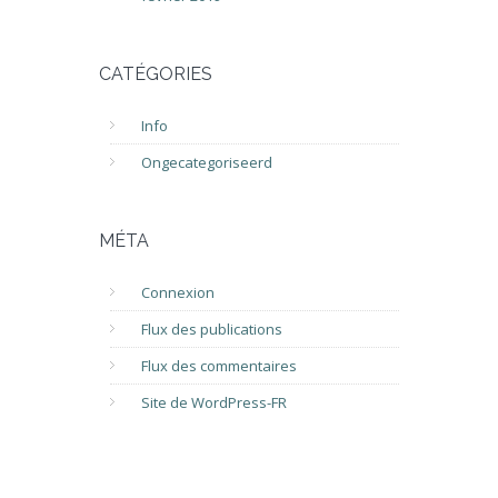
CATÉGORIES
Info
Ongecategoriseerd
MÉTA
Connexion
Flux des publications
Flux des commentaires
Site de WordPress-FR