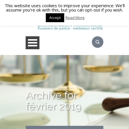
This website uses cookies to improve your experience. We'll
assume you're ok with this, but you can opt-out if you wish.
Accept
Read More
Archive for
février 2019