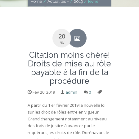
Home
/
Actualités –
/
2019
/
février
20
FÉV
Citation moins chère!
Droits de mise au rôle
payable à la fin de la
procédure
Fév 20, 2019
admin
0
A partir du 1 er février 2019 la nouvelle loi
sur les droit de rôles entre en vigueur.
Grand changement notamment au niveau
des frais de justice à avancer par le
requérant, les droits de rôle. Dorénavant le