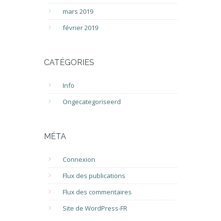
mars 2019
février 2019
CATÉGORIES
Info
Ongecategoriseerd
MÉTA
Connexion
Flux des publications
Flux des commentaires
Site de WordPress-FR