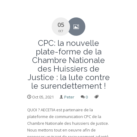
05
OCT
CPC: la nouvelle
plate-forme de la
Chambre Nationale
des Huissiers de
Justice : la lute contre
le surendettement !
Oct 05, 2021
Peter
0
QUOI ? AECETIA est partenaire de la
plateforme de communication CPC de la
Chambre Nationale des huissiers de justice.
Nous mettons tout en oeuvre afin de
proposer un trajet de recouvrement adapté