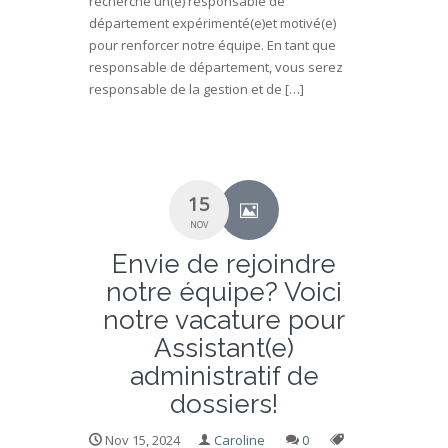
recherche un(e) responsable de
département expérimenté(e)et motivé(e)
pour renforcer notre équipe. En tant que
responsable de département, vous serez
responsable de la gestion et de […]
15
NOV
Envie de rejoindre
notre équipe? Voici
notre vacature pour
Assistant(e)
administratif de
dossiers!
Nov 15, 2024
Caroline
0