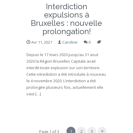
Interdiction
expulsions à
Bruxelles : nouvelle
prolongation!
Avr 11, 2021
Caroline
0
Depuis le 17 mars 2020 jusqu’au 31 aout
2020 la Région Bruxelles Capitale avait
interdit toute explusion sur son territoire.
Cette intrediction a été introduite à nouveau
le 4 novembre 2020. L’interdiction a été
prolongée plusieurs fois, actuellement elle
vaut […]
1
2
3
Page 1 of 3