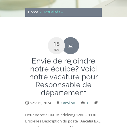
Home
/
Actualités –
15
NOV
Envie de rejoindre
notre équipe? Voici
notre vacature pour
Responsable de
département
Nov 15, 2024
Caroline
0
Lieu : Aecetia BXL, Middelweg 128D – 1130
Bruxelles Description du poste : Aecetia BXL