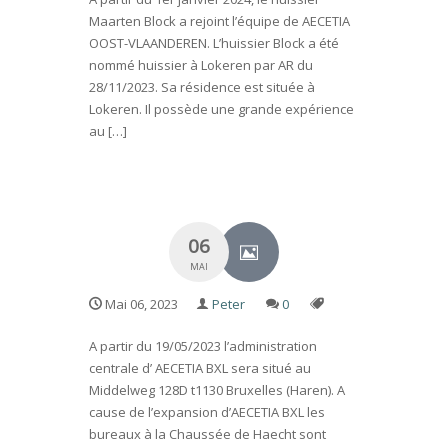
Maarten Block a rejoint l’équipe de AECETIA
OOST-VLAANDEREN. L’huissier Block a été
nommé huissier à Lokeren par AR du
28/11/2023. Sa résidence est située à
Lokeren. Il possède une grande expérience
au […]
06
MAI
Mai 06, 2023
Peter
0
A partir du 19/05/2023 l’administration
centrale d’ AECETIA BXL sera situé au
Middelweg 128D t1130 Bruxelles (Haren). A
cause de l’expansion d’AECETIA BXL les
bureaux à la Chaussée de Haecht sont