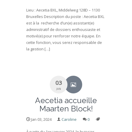
Lieu : Aecetia BXL, Middelweg 128D – 1130
Bruxelles Description du poste : Aecetia BXL
est à la recherche d’un(e) assistant(e)
administratif de dossiers enthousiaste et
motivé(e) pour renforcer notre équipe. En
cette fonction, vous serez responsable de
la gestion […]
03
JAN
Aecetia accueille
Maarten Block!
Jan 03, 2024
Caroline
0
À partir du 1er janvier 2024, le huissier