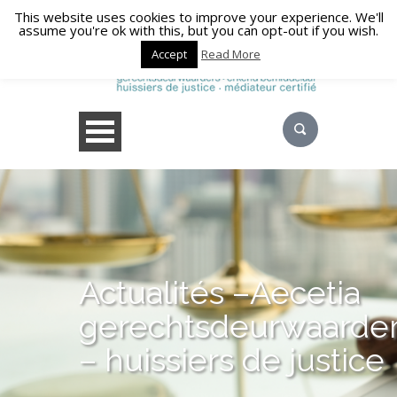
This website uses cookies to improve your experience. We'll
assume you're ok with this, but you can opt-out if you wish.
Accept
Read More
Actualités –Aecetia
gerechtsdeurwaarde
– huissiers de justice