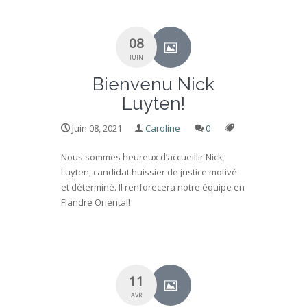
08
JUIN
Bienvenu Nick
Luyten!
Juin 08, 2021
Caroline
0
Nous sommes heureux d’accueillir Nick
Luyten, candidat huissier de justice motivé
et déterminé. Il renforecera notre équipe en
Flandre Oriental!
11
AVR