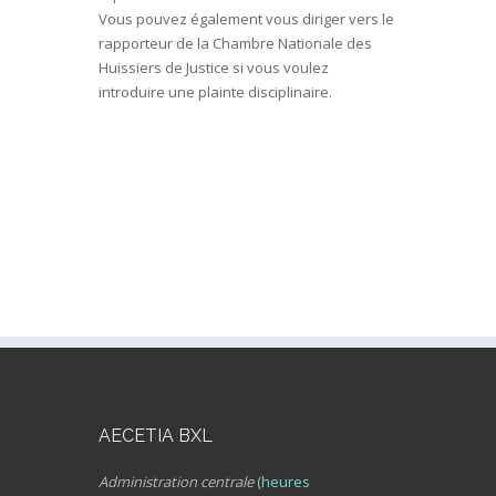
Vous pouvez également vous diriger vers le
rapporteur de la Chambre Nationale des
Huissiers de Justice si vous voulez
introduire une plainte disciplinaire.
AECETIA BXL
Administration centrale
(
heures