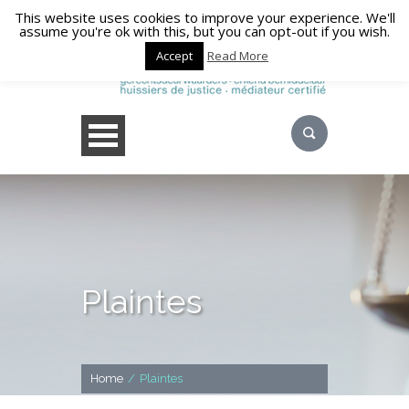
This website uses cookies to improve your experience. We'll
assume you're ok with this, but you can opt-out if you wish.
Accept
Read More
Plaintes
Home
/
Plaintes