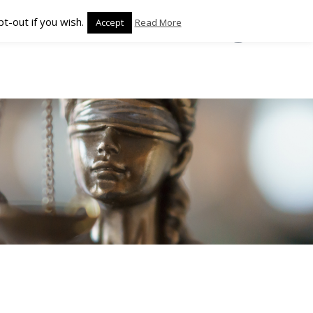
t-out if you wish.
Accept
Read More
TUALITÉS
CONTACT
NEDERLANDS