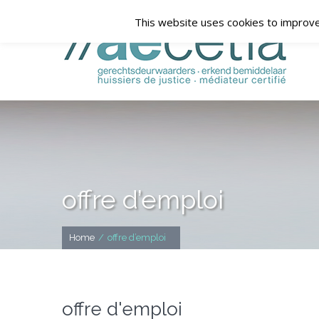
This website uses cookies to improve 
offre d’emploi
Home
/
offre d’emploi
offre d'emploi