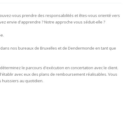
? Pouvez-vous prendre des responsabilités et êtes-vous orienté vers
avez envie d'apprendre ? Notre approche vous séduit-elle ?
pe.
 dans nos bureaux de Bruxelles et de Dendermonde en tant que
déterminez le parcours d'exécution en concertation avec le client.
 d'établir avec eux des plans de remboursement réalisables. Vous
s huissiers au quotidien.