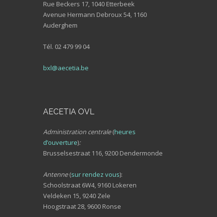
Rue Beckers 17, 1040 Etterbeek
Avenue Hermann Debroux 54, 1160
Auderghem
Tél. 02 479 99 04
bxl@aecetia.be
AECETIA OVL
Administration centrale
(
heures
d’ouverture
)
:
Brusselsestraat 116, 9200 Dendermonde
Antenne
(
sur rendez vous
):
Schoolstraat 6W4, 9160 Lokeren
Veldeken 15, 9240 Zele
Hoogstraat 28, 9600 Ronse