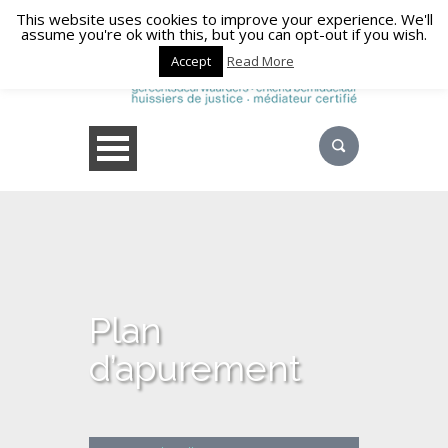
This website uses cookies to improve your experience. We'll
assume you're ok with this, but you can opt-out if you wish.
Accept
Read More
Plan
d’apurement