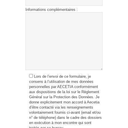
Informations complémentaires :
Lors de l’envoi de ce formulaire, je
consens à l’utilisation de mes données
personnelles par AECETIA conformément
aux dispositions de la loi sur le Règlement
Général sur la Protection des Données. Je
donne explicitement mon accord à Aecetia
d’être contacté via les renseignements
volontairement fournis ci-avant (email et/ou
n° de téléphone) dans le cadre des dossiers
en exécution à mon encontre qui sont
traités par ce bureau.